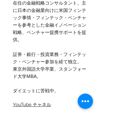
在住の金融戦略コンサルタント。主
に日本の金融業向けに
米国フィンテ
ック事情・フィンテック・ベンチャ
ーを参考とした金融イノベーション
戦略、ベンチャー提携サポートを提
供。
証券・銀行・投資業務・フィンテッ
ク・ベンチャー参加を経て独立。
東京外国語大学卒業、スタンフォー
ド大学MBA。
ダイエットに苦戦中。
YouTube チャネル
Facebookページ：
https://www.facebook.com/cando
advisors/