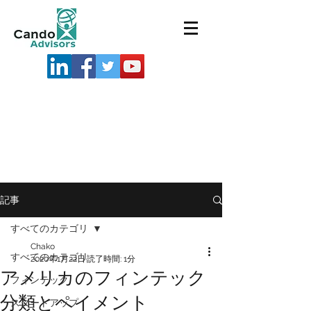
記事
すべてのカテゴリ
Chako
すべてのカテゴリ
2020年1月22日
読了時間: 1分
アメリカのフィンテック
フィンテック
分類とペイメント
スタートアップ