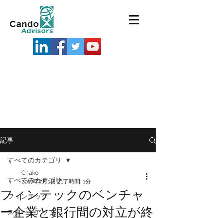
記事
すべてのカテゴリ
Chako
すべてのカテゴリ
2017年7月1日
読了時間: 1分
フィンテックのベンチャ
フィンテック
ー企業と銀行間の対立が終
スタートアップ