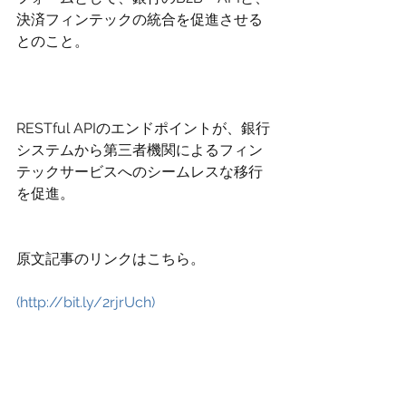
決済フィンテックの統合を促進させる
とのこと。
RESTful APIのエンドポイントが、銀行
システムから第三者機関によるフィン
テックサービスへのシームレスな移行
を促進。
原文記事のリンクはこちら。
(http://bit.ly/2rjrUch)