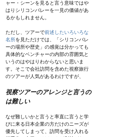
ャー・シーンを見ると言う意味ではや
はりシリコンバレーを一見の価値があ
るかもしれません。
ただし、ツアーで
前述したいろいろな
名所
を見ただけでは、「シリコンバレ
ーの場所や歴史」の感覚は分かっても
具体的なベンチャーの内部の雰囲気と
いうのはやはりわからないと思いま
す。そこで会社訪問を含めた視察旅行
のツアーが人気があるわけですが、
視察ツアーのアレンジと言うの
は難しい
なぜ難しいかと言うと率直に言うと学
びに来る日本企業の方だけのニーズが
優先してしまって、訪問を受け入れる