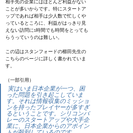
相手先の企業にはほとんど利益がない
ことが多いからです。特にスタートア
ップであれば相手は少人数で忙しくや
っているところに、利益がはっきり見
えない訪問に1時間でも時間をとっても
らうっていうのは難しい。
この辺はスタンフォードの櫛田先生の
こちらのページに詳しく書かれていま
す。
（一部引用）
 実はいま日本企業が一つ、困
った問題を引き起こしていま
す。それは情報収集のミッショ
ンを持ったプレイヤーが多すぎ
るということです。シリコンバ
レーのスタートアップや大手企
業に、日本企業からのアポイン
トが殺到しているのです。