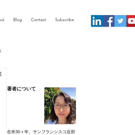
ut
Blog
Contact
Subscribe
著者について
る
在米30＋年、サンフランシスコ近郊