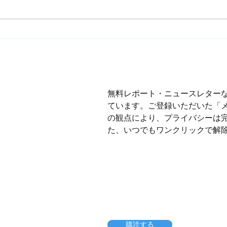
極めて無能なリーダーの７つの条件
5歳から
無料レポート・ニュースレター
ています。ご登録いただいた「
の観点により、プライバシーは
た、いつでもワンクリックで解
購読する