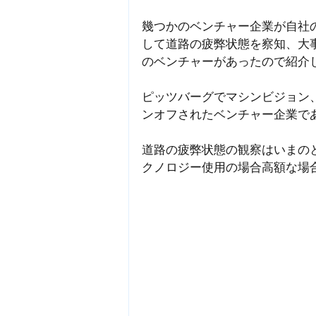
デジタルバンキング
幾つかのベンチャー企業が自社
して道路の疲弊状態を察知、大
のベンチャーがあったので紹介
ベンチャーキャピタル
ピッツバーグでマシンビジョン
ンオフされたベンチャー企業で
新規事業
マーケティ
道路の疲弊状態の観察はいまの
クノロジー使用の場合高額な場