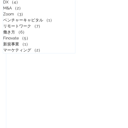
DX
（4）
4件の記事
M&A
（2）
2件の記事
Zoom
（3）
3件の記事
ベンチャーキャピタル
（1）
1件の記事
リモートワーク
（7）
7件の記事
働き方
（6）
6件の記事
Finovate
（5）
5件の記事
新規事業
（1）
1件の記事
マーケティング
（2）
2件の記事