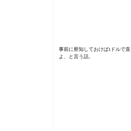
事前に察知しておけば1ドルで直
よ、と言う話。