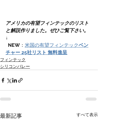
アメリカの有望フィンテックのリスト
と解説作りました。ぜひご覧下さい。
↓
​NEW
：
米国の有望フィンテック
ベン
チャー 25社リスト 無料進呈
フィンテック
シリコンバレー
すべて表示
最新記事