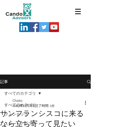
記事
すべてのカテゴリ
Chako
すべてのカテゴリ
2019年11月7日
読了時間: 1分
サンフランシスコに来る
フィンテック
なら立ち寄って見たい
スタートアップ