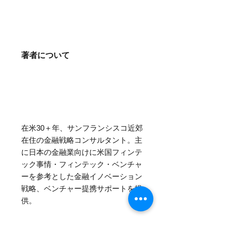
著者について
在米30＋年、サンフランシスコ近郊
在住の金融戦略コンサルタント。主
に日本の金融業向けに
米国フィンテ
ック事情・フィンテック・ベンチャ
ーを参考とした金融イノベーション
戦略、ベンチャー提携サポートを提
供。
証券・銀行・投資業務・フィンテッ