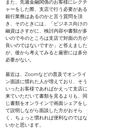
また、先週金融関係のお客様にレクチ
ャーをした際、支店で行う必要がある
銀行業務はあるのかと言う質問を頂
き、そのときには、「ビジネス向けの
融資はさすがに、検討内容や書類が多
いので今のところは支店で対面の方が
良いのではないですか」と答えました
が、後から考えてみると厳密には多分
必要がない。
最近は、Zoomなどの普及でオンライ
ン面談に慣れた人が増えており、そう
いったお客様であればかえって支店に
来ていただいて書類を見るよりも、同
じ書類をオンラインで画面シェアをし
て説明しながら面談した方がおそら
く、ちょっと慣れれば便利なのではな
いかと思います。