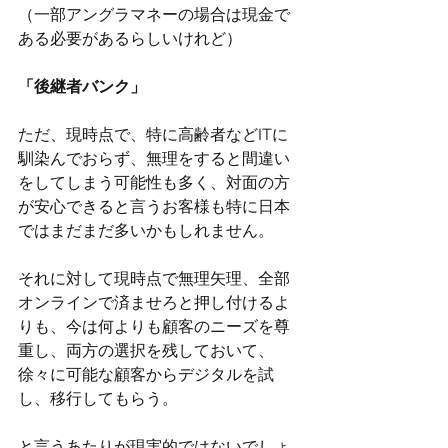
（一部アングラマネーの場合は現金で
ある必要があるらしいけれど）
「後継者バンク」
ただ、現時点で、特に高齢者などITに
馴染んでおらず、無理をすると間違い
をしてしまう可能性も多く、対面の方
が安心できると言うお客様も特に日本
ではまだまだ多いかもしれません。
それに対して現時点で無理矢理、全部
オンラインで済ませろと押し付けるよ
りも、今は何よりも顧客のニーズを尊
重し、両方の選択を残しておいて、
徐々に可能な顧客からデジタルを試
し、移行してもらう。
と言うあたりが現実的ではないでしょ