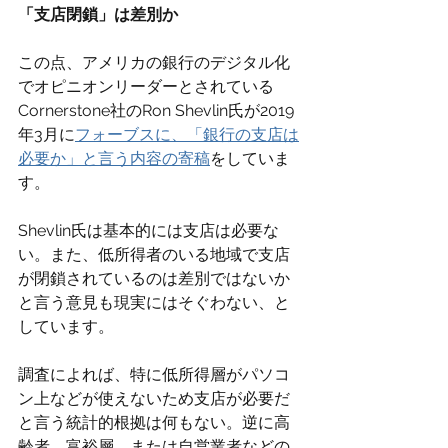
「支店閉鎖」は差別か
この点、アメリカの銀行のデジタル化
でオピニオンリーダーとされている
Cornerstone社のRon Shevlin氏が2019
年3月に
フォーブスに、「銀行の支店は
必要か」と言う内容の寄稿
をしていま
す。
Shevlin氏は基本的には支店は必要な
い。また、低所得者のいる地域で支店
が閉鎖されているのは差別ではないか
と言う意見も現実にはそぐわない、と
しています。
調査によれば、特に低所得層がパソコ
ン上などが使えないため支店が必要だ
と言う統計的根拠は何もない。逆に高
齢者、富裕層、または自営業者などの