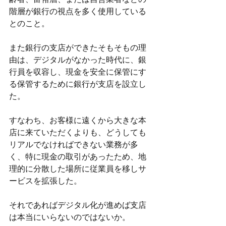
階層が銀行の視点を多く使用している
とのこと。
また銀行の支店ができたそもそもの理
由は、デジタルがなかった時代に、銀
行員を収容し、現金を安全に保管にす
る保管するために銀行が支店を設立し
た。
すなわち、お客様に遠くから大きな本
店に来ていただくよりも、どうしても
リアルでなければできない業務が多
く、特に現金の取引があったため、地
理的に分散した場所に従業員を移しサ
ービスを拡張した。
それであればデジタル化が進めば支店
は本当にいらないのではないか。