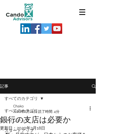
記事
すべてのカテゴリ
Chako
すべてのカテゴリ
2020年2月24日
読了時間: 4分
銀行の支店は必要か
フィンテック
更新日：
2020年3月18日
スタートアップ