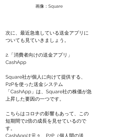
画像：Square
次に、最近急進している送金アプリに
ついても見ていきましょう。
2.「消費者向けの送金アプリ」
CashApp
Square社が個人に向けて提供する、
P2Pを使った送金システム
「CashApp」は、Square社の株価が急
上昇した要因の一つです。
こちらはコロナの影響もあって、この
短期間で2倍の成長を見せているので
す。	
CashAppは元々、P2P（個人間の送