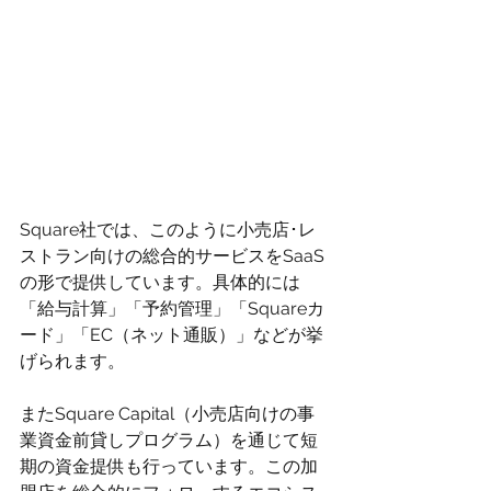
Square社では、このように小売店･レ
ストラン向けの総合的サービスをSaaS
の形で提供しています。具体的には
「給与計算」「予約管理」「Squareカ
ード」「EC（ネット通販）」などが挙
げられます。
またSquare Capital（小売店向けの事
業資金前貸しプログラム）を通じて短
期の資金提供も行っています。この加