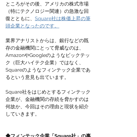
ところがその後、アメリカの株式市場
（特にテクノロジー関連）の急激な回
復とともに、
Square社は株価上昇の筆
頭企業となったのです。
業界アナリストからは、銀行などの既
存の金融機関にとって脅威なのは、
AmazonやGoogleのようなビックテッ
ク（巨大ハイテク企業）ではなく、
Squareのようなフィンテック企業であ
るという意見も出ています。
Square社をはじめとするフィンテック
企業が、金融機関の存続を脅かすのは
何故か、今回はその理由と現状を紹介
していきます。
◆フィンテック企業「Square社」の事