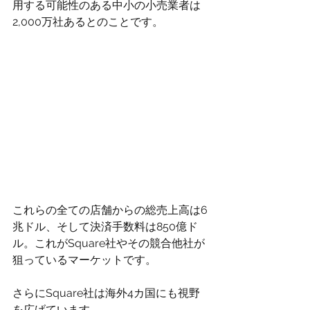
用する可能性のある中小の小売業者は
2,000万社あるとのことです。
これらの全ての店舗からの総売上高は6
兆ドル、そして決済手数料は850億ド
ル。これがSquare社やその競合他社が
狙っているマーケットです。
さらにSquare社は海外4カ国にも視野
を広げています。