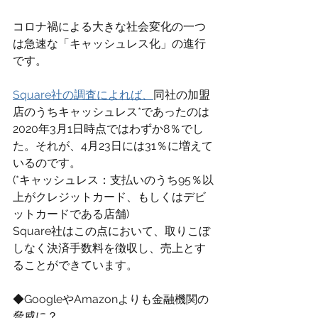
コロナ禍による大きな社会変化の一つ
は急速な「キャッシュレス化」の進行
です。
Square社の調査によれば、
同社の加盟
店のうちキャッシュレス*であったのは
2020年3月1日時点ではわずか8％でし
た。それが、4月23日には31％に増えて
いるのです。
(*キャッシュレス：支払いのうち95％以
上がクレジットカード、もしくはデビ
ットカードである店舗)
Square社はこの点において、取りこぼ
しなく決済手数料を徴収し、売上とす
ることができています。
◆GoogleやAmazonよりも金融機関の
脅威に？