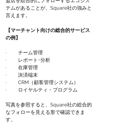
盟店を総合的にフォローするエコシス
テムがあることが、Square社の強みと
言えます。
【マーチャント向けの総合的サービス
の例】
·	チーム管理
·	レポート･分析
·	在庫管理
·	決済端末
·	CRM（顧客管理システム）
·	ロイヤルティ・プログラム
写真を参照すると、Square社の総合的
なフォローを見える形で確認できま
す。