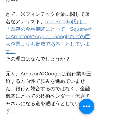
さて、米フィンテック企業に関して著
名なアナリスト、
Ron Shevlin氏は、
「既存の金融機関にとって、Square社
はAmazonやApple、Googleなどの巨
大企業よりも脅威である」としていま
す。
その理由はなんでしょうか？
元々、AmazonやGoogleは銀行業を圧
迫する方向性で歩みを進めていませ
ん。銀行と競合するのではなく、金融
機関にとっての技術ベンダー・流通チ
ャネルになる道を選ぼうとしていま
す。
一方Square社は、こういった道を歩ん
でいません。2020年3月18日には、