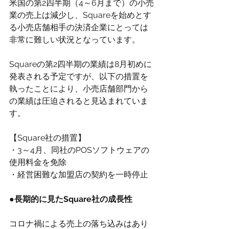
米国の第2四半期（4～6月まで）の小売
業の売上は減少し、Squareを始めとす
る小売店舗相手の決済企業にとっては
非常に難しい状況となっています。
Squareの第2四半期の業績は8月初めに
発表される予定ですが、以下の措置を
執ったことにより、小売店舗部門から
の業績は圧迫されると見込まれていま
す。
【Square社の措置】
・3～4月、同社のPOSソフトウェアの
使用料金を免除
・経営困難な加盟店の契約を一時停止
●長期的に見たSquare社の成長性
コロナ禍による売上の落ち込みはあり