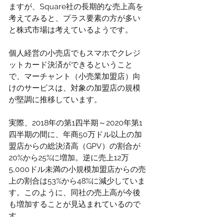
ますが、Square社の長期的な売上高を
考えてみると、プラス要素の方が多い
と株式市場は考えているようです。
個人経営の小売店でもスマホでクレジ
ットカード決済ができるということ
で、マーチャント（小売業加盟店）向
けのサービスは、対象の加盟店の規模
が堅調に推移しています。
実際、2018年の第1四半期～2020年第1
四半期の間に、年商50万ドル以上の加
盟店からの総決済高（GPV）の割合が
20%から25%に増加。逆に売上12万
5,000ドル未満の小規模加盟店からの売
上の割合は53%から48%に減少していま
す。このように、同社の売上高が今後
も増加することが見込まれているので
す。