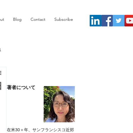
ut
Blog
Contact
Subscribe
細
著者について
在米30＋年、サンフランシスコ近郊