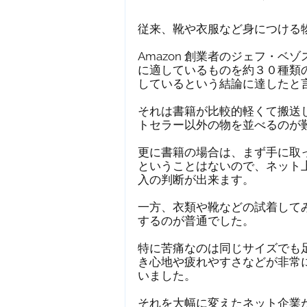
従来、靴や衣服など身につける
Amazon 創業者のジェフ・ベ
に適しているものを約３０種類
しているという結論に達したと
それは書籍が比較的軽くて搬送
トセラー以外の物を並べるのが
更に書籍の場合は、まず手に取
ということはないので、ネット
入の判断が出来ます。
一方、衣類や靴などの試着して
するのが普通でした。
特に苦痛なのは同じサイズでも
き心地や疲れやすさなどが非常
いました。
それを大幅に変えたネット企業