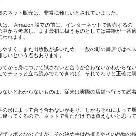
物のネット販売は、非常に難しいとされていました。
ゾスは、 Amazon 設立の前に、インターネットで販売するの
の中から考慮し、まず最初に扱うものとしては書籍が一番
言われます。
しやすく、また出版数が多いため、一般の町の書店ではベ
難しいという点もあります。
ってから身につけて試さないと合うか合わないかわからな
上でチラッと立ち読みでもできれば、それでわりと正確に
みないとわからないものは、従来は実際の店舗へ行って試
足の形によって合う合わないがあり、しかもそれによって
に違ってくるので、ネットで見ただけでは買えないと思っ
がザッポスなのですが、その決め手は品揃えやその品物の