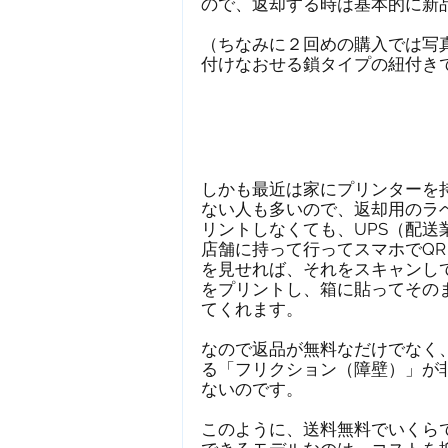
ので、返却する時は基本的に新
（ちなみに２回めの購入では写
付けなおせる鎖タイプの紐付き
しかも最近は家にプリンターを
ない人も多いので、返却用のラ
リントしなくても、UPS（配送
店舗に持って行ってスマホでQR
を見せれば、それをスキャンし
をプリントし、箱に貼ってその
てくれます。
なので返品が無料なだけでなく
る「フリクション（障壁）」が
ないのです。
このように、送料無料でいくら