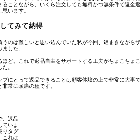
さることながら、いくら注文しても無料かつ無条件で返金
と思います。
験してみて納得
買うのは難しいと思い込んでいた私が今回、遅まきながら
みました。
るほど。これで返品自由をサポートする工夫がちょこちょ
した。
ップにとって返品できることは顧客体験の上で非常に大事
と非常に頭痛の種です。
で、返品
していま
破りタグ
、これは