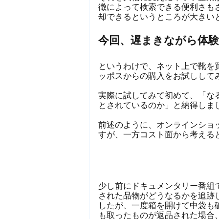
徴によって検索できる便利さも
却できるというところが大きい
今回、遅まきながら体
というわけで、ネット上で靴を
ッポスからの購入をお試しして
実際に試してみて初めて、「な
とされているのか」と納得しま
前述のように、オンラインショ
すが、一方コスト面から考える
少し前にドキュメンタリー番組
された品物がどうなるかを追跡
したが、一度箱を開けて中袋も
も取ったものが返品された場合