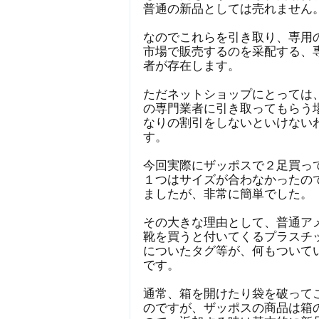
普通の新品としては売れません
なのでこれらを引き取り、専用
市場で販売するのを采配する、
者が存在します。
ただネットショップにとっては
の専門業者に引き取ってもらう
なりの割引をしないといけない
す。
今回実際にザッポスで２足買っ
１つはサイズが合わなかったの
ましたが、非常に簡単でした。
その大きな理由として、普通ア
靴を買うと付いてくるプラスチ
についたタグ等が、何もついて
です。
通常、箱を開けたり袋を破って
のですが、ザッポスの商品は箱