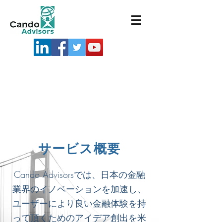
​サービス概要
Cando Advisorsでは、日本の金融
業界のイノベーションを加速し、
ユーザーにより良い金融体験を持
って頂くためのアイデア創出を米