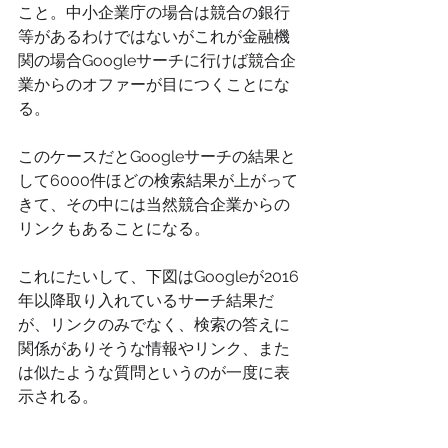
こと。中小企業庁の場合は競合の銀行
等があるわけではないがこれが金融機
関の場合Googleサーチに行けば競合企
業からのオファーが目につくことにな
る。
このケースだとGoogleサーチの結果と
して6000件ほどの検索結果が上がって
きて、その中には当然競合企業からの
リンクもあることになる。
これにたいして、下図はGoogleが2016
年以降取り入れているサーチ結果だ
が、リンクのみでなく、検索の答えに
関係がありそうな情報やリンク、また
は似たような質問というのが一度に表
示される。