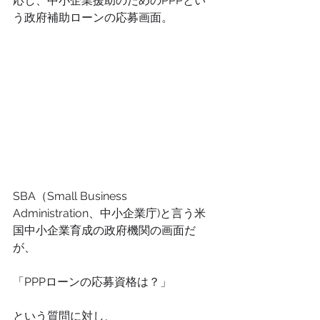
応し、中小企業援助のためのPPPとい
う政府補助ローンの応募画面。
SBA（Small Business 
Administration、中小企業庁)と言う米
国中小企業育成の政府機関の画面だ
が、
「PPPローンの応募資格は？」
という質問に対し、