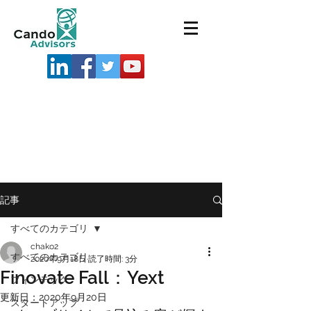
記事
すべてのカテゴリ
chako2
すべてのカテゴリ
2020年9月18日
読了時間: 3分
Finovate Fall：Yext
フィンテック
更新日：
2020年9月20日
スタートアップ