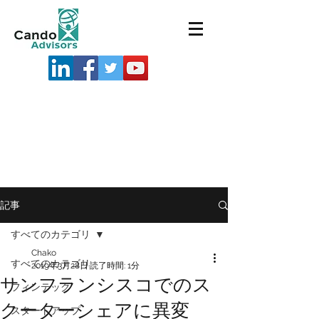
記事
すべてのカテゴリ
Chako
すべてのカテゴリ
2019年3月28日
読了時間: 1分
サンフランシスコでのス
フィンテック
クーターシェアに異変
スタートアップ