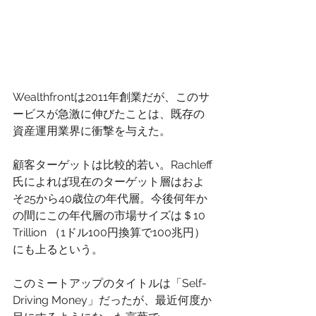
Wealthfrontは2011年創業だが、このサ
ービスが急激に伸びたことは、既存の
資産運用業界に衝撃を与えた。
顧客ターゲットは比較的若い。Rachleff
氏によれば現在のターゲット層はおよ
そ25から40歳位の年代層。今後何年か
の間にこの年代層の市場サイズは＄10 
Trillion （1ドル100円換算で100兆円）
にも上るという。
このミートアップのタイトルは「Self-
Driving Money」だったが、最近何度か