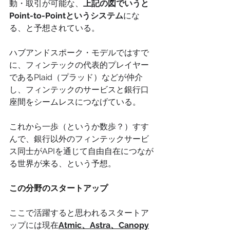
動・取引が可能な、
上記の図でいうと
Point-to-Pointというシステム
にな
る、と予想されている。
ハブアンドスポーク・モデルではすで
に、フィンテックの代表的プレイヤー
であるPlaid（プラッド）などが仲介
し、フィンテックのサービスと銀行口
座間をシームレスにつなげている。
これから一歩（というか数歩？）すす
んで、銀行以外のフィンテックサービ
ス同士がAPIを通じて自由自在につなが
る世界が来る、という予想。
この分野のスタートアップ
ここで活躍すると思われるスタートア
ップには現在
Atmic
、
Astra
、
Canopy