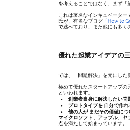
を考えることではなく、まず「
これは著名なインキュベーターであ
氏が、有名なブログ
「How to
で述べており、また他にも多く
優れた起業アイデアの
では、「問題解決」を元にした
極めて優れたスタートアップの
といわれます。
創業者自身に解決したい問
プロトタイプを 自分で作れ
他の人が まだその価値に
マイクロソフト、アップル、ヤ
点を満たして始まっています。