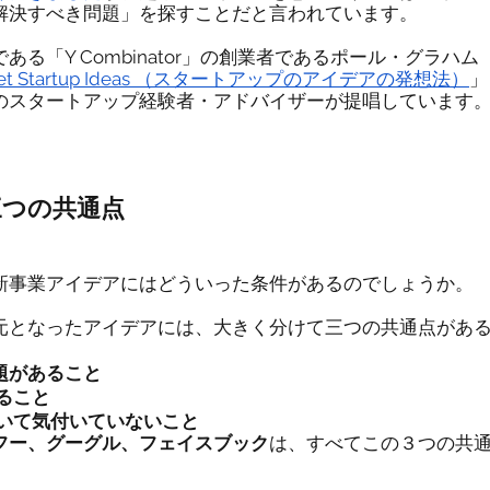
解決すべき問題」を探すことだと言われています。
る「Y Combinator」の創業者であるポール・グラハム
 Get Startup Ideas （スタートアップのアイデアの発想法）
」
のスタートアップ経験者・アドバイザーが提唱しています
三つの共通点
新事業アイデアにはどういった条件があるのでしょうか。
元となったアイデアには、大きく分けて三つの共通点があ
題があること
ること 
ついて気付いていないこと
フー、グーグル、フェイスブック
は、すべてこの３つの共