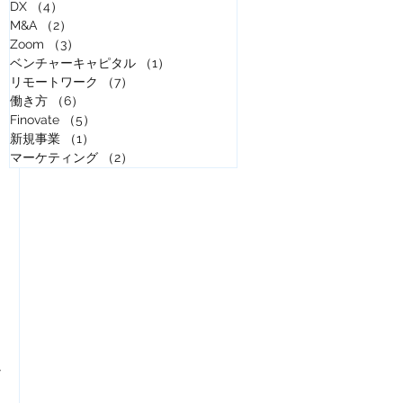
DX
（4）
4件の記事
M&A
（2）
2件の記事
Zoom
（3）
3件の記事
ベンチャーキャピタル
（1）
1件の記事
。
リモートワーク
（7）
7件の記事
働き方
（6）
6件の記事
Finovate
（5）
5件の記事
新規事業
（1）
1件の記事
マーケティング
（2）
2件の記事
る
通