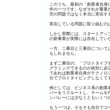
このうち、最初の「創業者自身
件の一つです。なぜそれが重要
空の問題ではなく本当に実在す
実在している問題に取り組むの
しかし実際には、スタートアッ
の新事業が実際には存在してい
一方、二番目と三番目について
もしれません。
まず二番目の、「プロトタイプ
グラミングできるのが絶対に必
であれば創業者自身がテクノロ
分でプロトタイピングしなくて
例としては、ビジネス系の創業
バーをリクルートし、チームを
ンバレーには少なくともいくつ
もう一つは、そもそも自分でコ