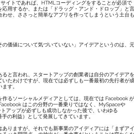
b サイトであれば、HTMLコーディングをすることが必須で
を応用するか、または「ドラッグ・アンド・ドロップ」と
合わせ、ささっと簡単なアプリを作ってしまうという土台
その価値について気づいていない」アイデアというのは、
あると言われ、スタートアップの創業者は自分のアイデア
ていたわけですが、現在では必ずしも一番最初の先行者が
います。
るソーシャルメディアとしては、現在では Facebook 
cebook はこの分野の一番乗りではなく、MySpaceや
のスタートアップが必ずしも成功しなかった後で、いわゆる
tage（二番手の利益）として発展してきています。
はありますが、それでも新事業のアイディアには「まずア