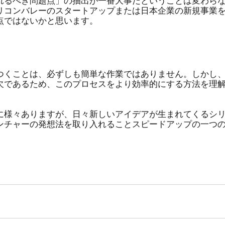
れるべき問題点」の抽出が一番大事だということは変わら
リコンバレーのスタートアップまたは日本企業の新規事業
点ではないかと思います。 
つくことは、必ずしも簡単な作業ではありません。しかし
欠であるため、このプロセスをより効率的にする方法を理
に様々ありますが、日々新しいアイデアが生まれてくるシ
ンチャーの発想法を取り入れることスピードアップの一つ
。