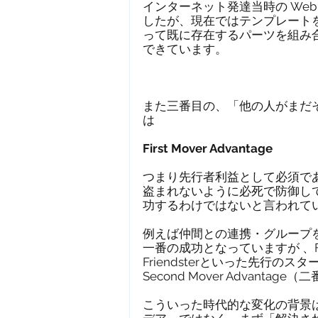
インターネット発達当時の We
したが、現在ではテンプレート
って既に存在するパーツを組み
できています。
また三番目の、「他の人がまだ
は
First Mover Advantage
つまり先行者利益として必須で
盗まれないように必死で防御し
功するわけではないと言われて
例えば仲間との連携・グループを作
一番の成功となっていますが 、Fa
Friendsterといった先行
Second Mover Advan
こういった時代的な変化の背景