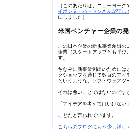
（このあたりは、ニューヨークで
イボンヌ・バートンさんが詳し
にしました）
米国ベンチャー企業の発
この日本企業の新規事業創出の
企業（スタートアップとも呼び
す。
ちなみに新事業創出のためには
クショップを通じて数百のアイ
というような、ソフトウェアツ
それは悪いことではないのです
「アイデアを考えてはいけない
ことだと言われています。
こちらのブログにもう少し詳し